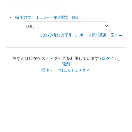
← 構造力学I レポート第2課題 図2
移
動
03377構造力学II レポート第1課題 図1 →
...
あなたは現在ゲストアクセスを利用しています (
ログイン
)
課題
標準テーマにスイッチする